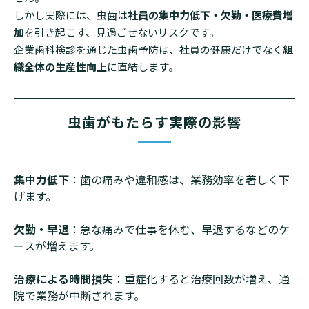
しかし実際には、虫歯は
社員の集中力低下・欠勤・医療費増
加
を引き起こす、見過ごせないリスクです。
企業歯科検診を通じた虫歯予防は、社員の健康だけでなく
組
織全体の生産性向上
に直結します。
虫歯がもたらす実際の影響
集中力低下
：歯の痛みや違和感は、業務効率を著しく下
げます。
欠勤・早退
：急な痛みで仕事を休む、早退するなどのケ
ースが増えます。
治療による時間損失
：重症化すると治療回数が増え、通
院で業務が中断されます。