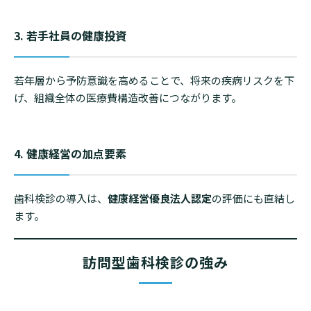
3. 若手社員の健康投資
トップ
サービスについて
NEWS・コラム
若年層から予防意識を高めることで、将来の疾病リスクを下
げ、組織全体の医療費構造改善につながります。
お問い合わせ
4. 健康経営の加点要素
歯科検診の導入は、
健康経営優良法人認定
の評価にも直結し
ます。
訪問型歯科検診の強み