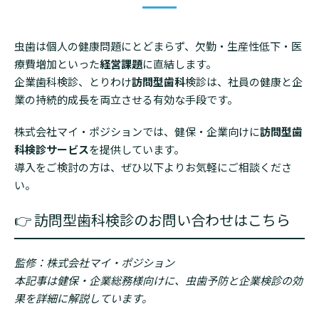
虫歯は個人の健康問題にとどまらず、欠勤・生産性低下・医
療費増加といった
経営課題
に直結します。
企業歯科検診、とりわけ
訪問型歯科
検診は、社員の健康と企
業の持続的成長を両立させる有効な手段です。
株式会社マイ・ポジションでは、健保・企業向けに
訪問型歯
科検診サービス
を提供しています。
導入をご検討の方は、ぜひ以下よりお気軽にご相談くださ
い。
👉 訪問型歯科検診のお問い合わせはこちら
監修：株式会社マイ・ポジション
本記事は健保・企業総務様向けに、虫歯予防と企業検診の効
果を詳細に解説しています。