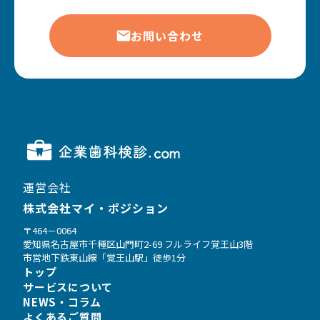
お問い合わせ
運営会社
株式会社マイ・ポジション
〒464－0064
愛知県名古屋市千種区山門町2-69 フルライフ覚王山3階
市営地下鉄東山線「覚王山駅」徒歩1分
トップ
サービスについて
NEWS・コラム
よくあるご質問